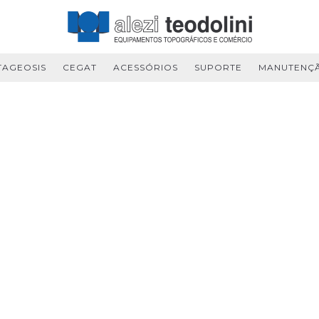
TAGEOSIS
CEGAT
ACESSÓRIOS
SUPORTE
MANUTENÇ