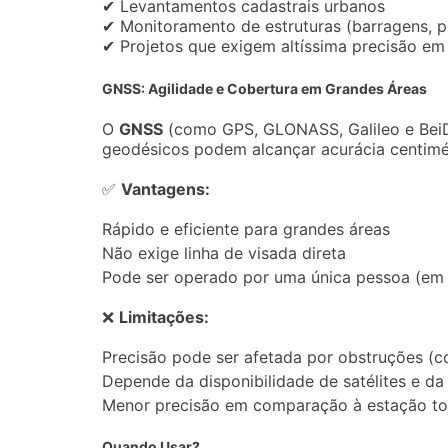
✔ Levantamentos cadastrais urbanos
✔ Monitoramento de estruturas (barragens, po
✔ Projetos que exigem altíssima precisão em 
GNSS: Agilidade e Cobertura em Grandes Áreas
O
GNSS
(como GPS, GLONASS, Galileo e BeiDo
geodésicos podem alcançar acurácia centimét
✅
Vantagens:
Rápido e eficiente para grandes áreas
Não exige linha de visada direta
Pode ser operado por uma única pessoa (em 
❌
Limitações:
Precisão pode ser afetada por obstruções (c
Depende da disponibilidade de satélites e d
Menor precisão em comparação à estação tot
Quando Usar?