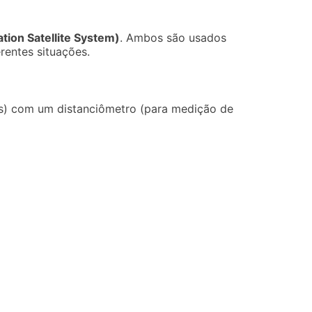
tion Satellite System)
. Ambos são usados
rentes situações.
os) com um distanciômetro (para medição de