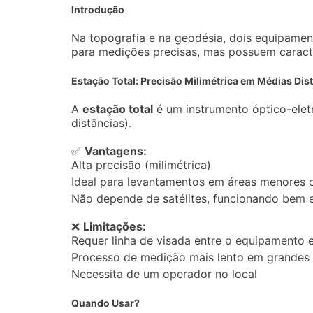
Introdução
Na topografia e na geodésia, dois equipamen
para medições precisas, mas possuem caracte
Estação Total: Precisão Milimétrica em Médias Dis
A
estação total
é um instrumento óptico-elet
distâncias).
✅
Vantagens:
Alta precisão (milimétrica)
Ideal para levantamentos em áreas menores 
Não depende de satélites, funcionando bem 
❌
Limitações:
Requer linha de visada entre o equipamento e
Processo de medição mais lento em grandes 
Necessita de um operador no local
Quando Usar?