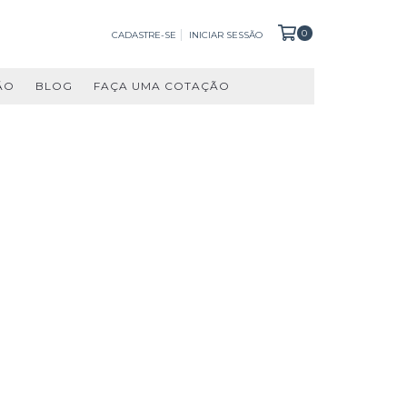
0
CADASTRE-SE
INICIAR SESSÃO
ÃO
BLOG
FAÇA UMA COTAÇÃO