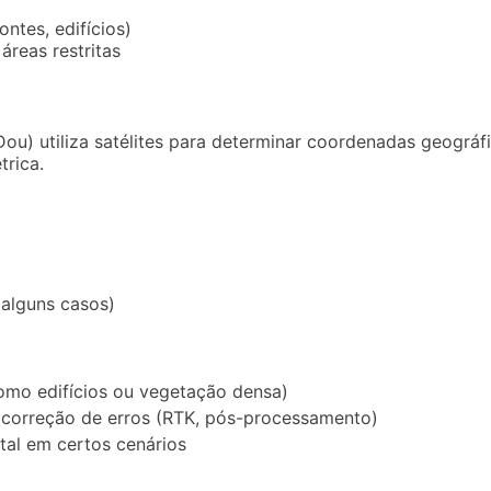
ntes, edifícios)
áreas restritas
u) utiliza satélites para determinar coordenadas geográfi
rica.
alguns casos)
omo edifícios ou vegetação densa)
a correção de erros (RTK, pós-processamento)
al em certos cenários